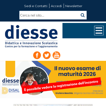
Sedi e Contatti
Accedi
Newsletter