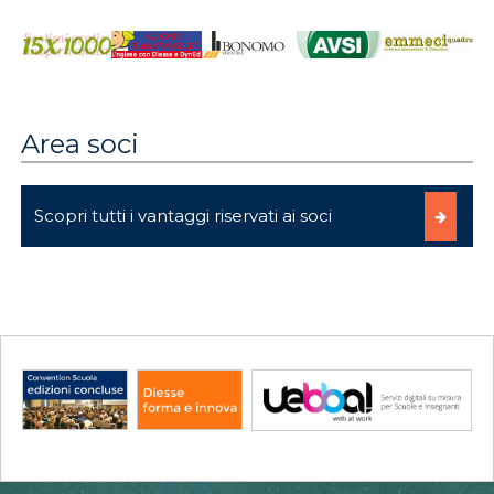
Area soci
Scopri tutti i vantaggi riservati ai soci