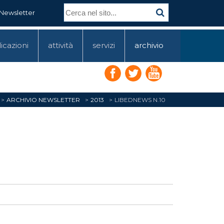
Newsletter
icazioni
attività
servizi
archivio
ARCHIVIO NEWSLETTER
2013
LIBEDNEWS N.10