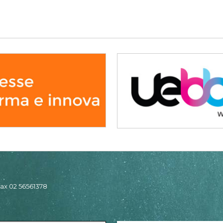
 fax 02 56561378