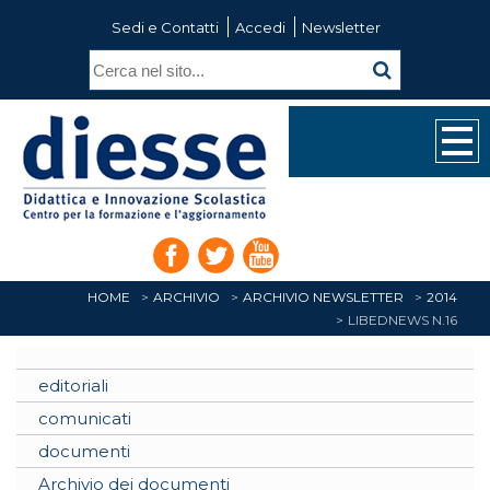
Sedi e Contatti
Accedi
Newsletter
HOME
ARCHIVIO
ARCHIVIO NEWSLETTER
2014
LIBEDNEWS N.16
editoriali
comunicati
documenti
Archivio dei documenti