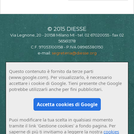
© 2015 DIESSE
Via Legnone, 20 - 20158 Milano MI - tel. 02 67020055 - fax 02
56561378
C.F. 97053100158 - P.IVA 08965380150
e-mail:
segreteria@diesse.org
Questo contenuto è fornito da terze parti
(www.google.com). Per visualizzarlo, è necessario
accettare i cookie di Google. Tieni presente che Google
potrebbe utilizzarli anche per fini pubblicitari.
Accetta cookies di Google
Puoi modificare la tua scelta in qualsiasi momento
tramite il link 'Gestione cookies' a fondo pagina. Per
saperne di più ti invitiamo a leggere la nostra
cookies