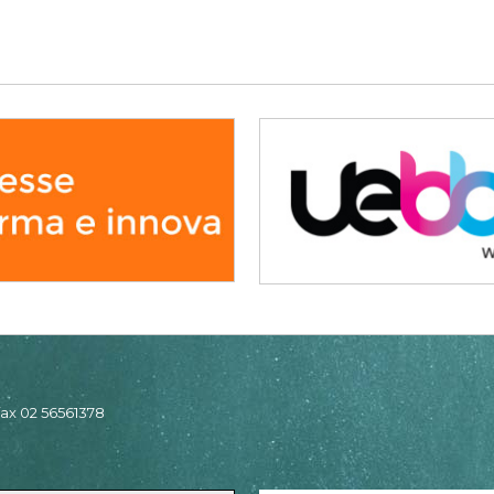
 fax 02 56561378