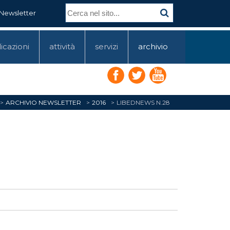
Newsletter
icazioni
attività
servizi
archivio
ARCHIVIO NEWSLETTER
2016
LIBEDNEWS N.28