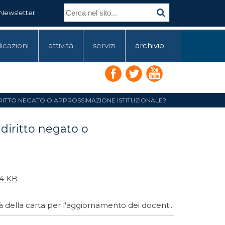
Newsletter
icazioni
attività
servizi
archivio
RITTO NEGATO O APPROSSIMAZIONE ISTITUZIONALE?
diritto negato o
4 KB
ità della carta per l'aggiornamento dei docenti.