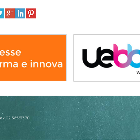
 fax 02 56561378