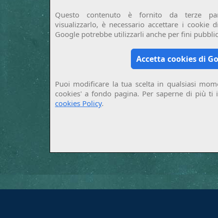
Questo contenuto è fornito da terze par
visualizzarlo, è necessario accettare i cookie 
Google potrebbe utilizzarli anche per fini pubblici
Accetta cookies di G
Puoi modificare la tua scelta in qualsiasi mome
cookies' a fondo pagina. Per saperne di più ti 
cookies Policy
.