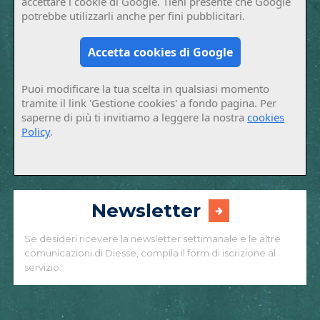
accettare i cookie di Google. Tieni presente che Google
potrebbe utilizzarli anche per fini pubblicitari.
Accetta cookies di Google
Puoi modificare la tua scelta in qualsiasi momento
tramite il link 'Gestione cookies' a fondo pagina. Per
saperne di più ti invitiamo a leggere la nostra
cookies
Policy
.
Newsletter
Se desideri ricevere la newsletter settimanale e le altre
comunicazioni di Diesse, compila il form di iscrizione al
servizio.