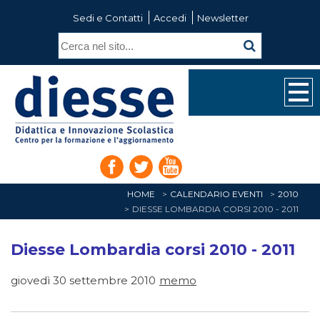
Sedi e Contatti
Accedi
Newsletter
HOME
CALENDARIO EVENTI
2010
DIESSE LOMBARDIA CORSI 2010 - 2011
Diesse Lombardia corsi 2010 - 2011
giovedì 30 settembre 2010
memo