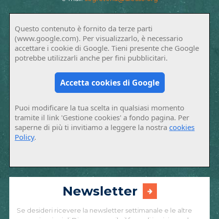
Questo contenuto è fornito da terze parti
(www.google.com). Per visualizzarlo, è necessario
accettare i cookie di Google. Tieni presente che Google
potrebbe utilizzarli anche per fini pubblicitari.
Accetta cookies di Google
Puoi modificare la tua scelta in qualsiasi momento
tramite il link 'Gestione cookies' a fondo pagina. Per
saperne di più ti invitiamo a leggere la nostra
cookies
Policy
.
Newsletter
Se desideri ricevere la newsletter settimanale e le altre