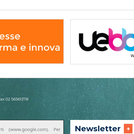
 fax 02 56561378
Newsletter
ti (www.google.com). Per