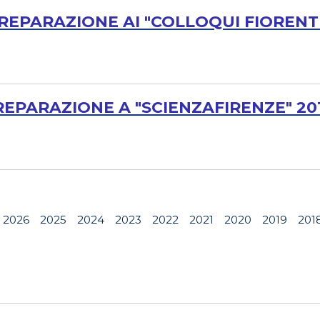
 PREPARAZIONE AI "COLLOQUI FIORENTI
PREPARAZIONE A "SCIENZAFIRENZE" 20
2026
2025
2024
2023
2022
2021
2020
2019
201