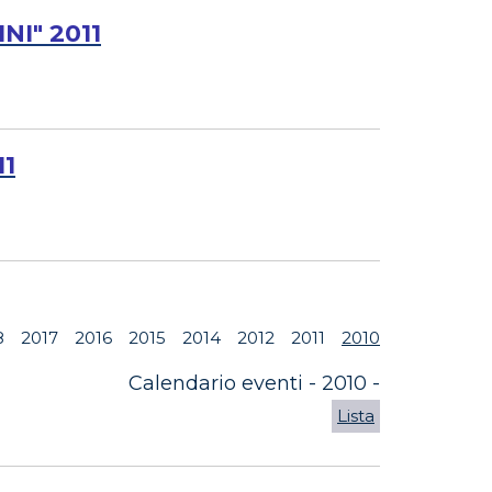
NI" 2011
11
8
2017
2016
2015
2014
2012
2011
2010
Calendario eventi - 2010 -
Lista