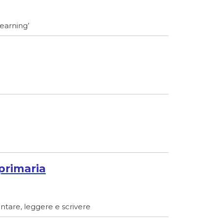
learning’
primaria
ontare, leggere e scrivere