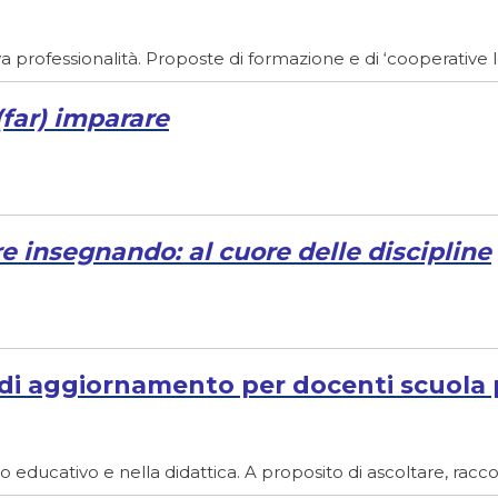
va professionalità. Proposte di formazione e di ‘cooperative 
(far) imparare
e insegnando: al cuore delle discipline
di aggiornamento per docenti scuola 
o educativo e nella didattica. A proposito di ascoltare, racc