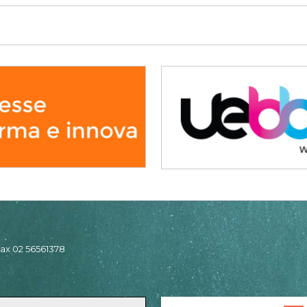
 fax 02 56561378