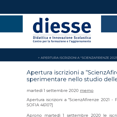
APERTURA ISCRIZIONI A “SCIENZAFIRENZE 20
Apertura iscrizioni a “Scienz
sperimentare nello studio dell
martedì 1 settembre 2020
memo
Apertura iscrizioni a “ScienzAfirenze 202
SOFIA 46107]
Aprono martedì 1 settembre 2020 le isc