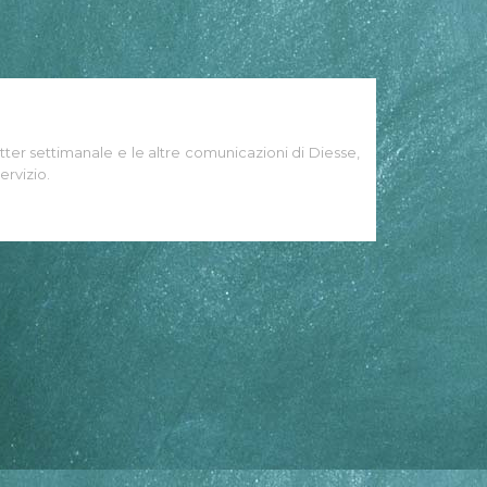
tter settimanale e le altre comunicazioni di Diesse,
ervizio.