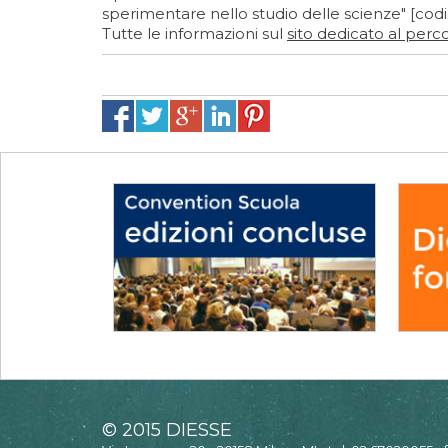
sperimentare nello studio delle scienze" [codi
Tutte le informazioni sul
sito dedicato al perc
© 2015 DIESSE