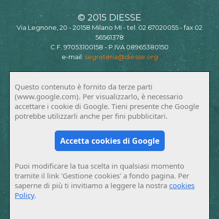
© 2015 DIESSE
Via Legnone, 20 - 20158 Milano MI - tel. 02 67020055 - fax 02
56561378
C.F. 97053100158 - P.IVA 08965380150
e-mail:
segreteria@diesse.org
Questo contenuto è fornito da terze parti
(www.google.com). Per visualizzarlo, è necessario
accettare i cookie di Google. Tieni presente che Google
potrebbe utilizzarli anche per fini pubblicitari.
Accetta cookies di Google
Puoi modificare la tua scelta in qualsiasi momento
tramite il link 'Gestione cookies' a fondo pagina. Per
saperne di più ti invitiamo a leggere la nostra
cookies
Policy
.