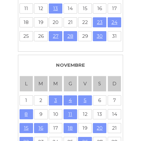
11
12
13
14
15
16
17
18
19
20
21
22
23
24
25
26
27
28
29
30
31
NOVEMBRE
L
M
M
G
V
S
D
1
2
3
4
5
6
7
8
9
10
11
12
13
14
15
16
17
18
19
20
21