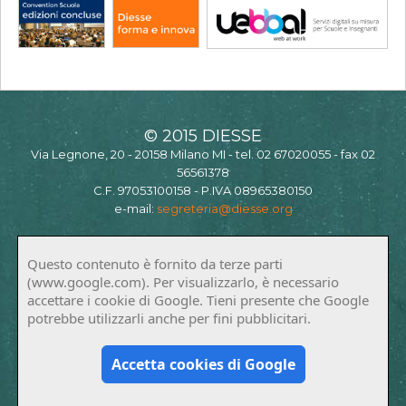
© 2015 DIESSE
Via Legnone, 20 - 20158 Milano MI - tel. 02 67020055 - fax 02
56561378
C.F. 97053100158 - P.IVA 08965380150
e-mail:
segreteria@diesse.org
Questo contenuto è fornito da terze parti
(www.google.com). Per visualizzarlo, è necessario
accettare i cookie di Google. Tieni presente che Google
potrebbe utilizzarli anche per fini pubblicitari.
Accetta cookies di Google