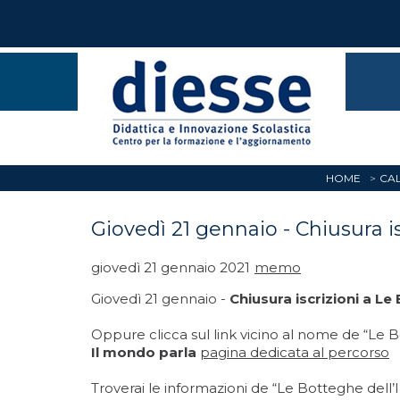
HOME
CAL
Giovedì 21 gennaio - Chiusura i
giovedì 21 gennaio 2021
memo
Giovedì 21 gennaio -
Chiusura iscrizioni a Le
Oppure clicca sul link vicino al nome de “Le 
Il mondo parla
pagina dedicata al percorso
Troverai le informazioni de “Le Botteghe dell