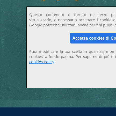
Questo contenuto è fornito da terze par
visualizzarlo, è necessario accettare i cookie 
Google potrebbe utilizzarli anche per fini pubblici
Accetta cookies di G
Puoi modificare la tua scelta in qualsiasi mome
cookies' a fondo pagina. Per saperne di più ti 
cookies Policy
.