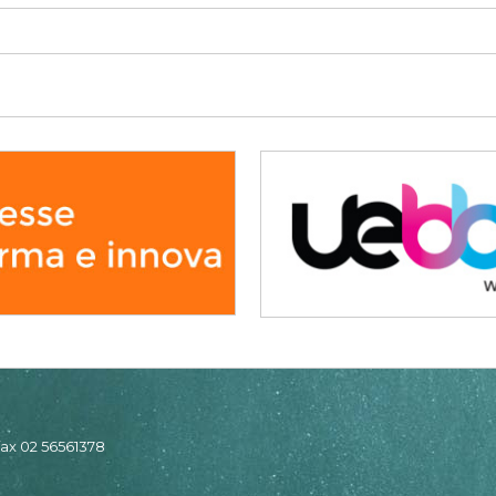
 fax 02 56561378