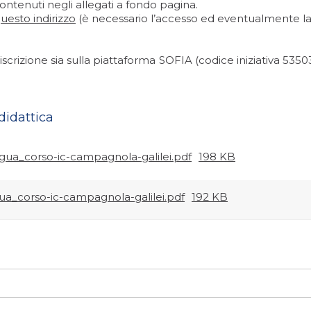
ntenuti negli allegati a fondo pagina.
uesto indirizzo
(è necessario l’accesso ed eventualmente la 
’iscrizione sia sulla piattaforma SOFIA (codice iniziativa 5350
didattica
ingua_corso-ic-campagnola-galilei.pdf
198 KB
ua_corso-ic-campagnola-galilei.pdf
192 KB