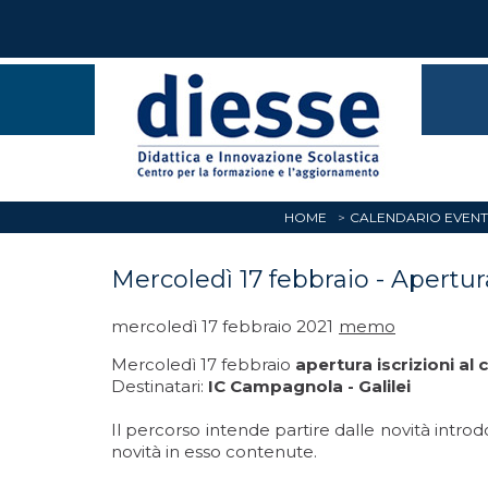
HOME
CALENDARIO EVENT
Mercoledì 17 febbraio - Apertura
mercoledì 17 febbraio 2021
memo
Mercoledì 17 febbraio
apertura iscrizioni al
Destinatari:
IC Campagnola - Galilei
Il percorso intende partire dalle novità introd
novità in esso contenute.