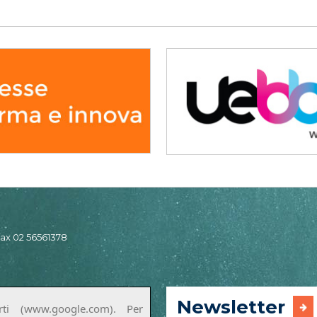
 fax 02 56561378
Newsletter
ti (www.google.com). Per