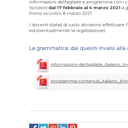
Informazioni dettagliate e programma con i co
Iscrizioni
dal 17 febbraio al 4 marzo 2021
a
q
Primo incontro 8 marzo 2021
I docenti statali di ruolo dovranno effettuare l
ed eventualmente la registrazione).
La grammatica: dai quesiti Invalsi alla 
informazioni-dettagliate_italiano_l
programma-contenuti_italiano_ling