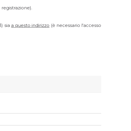
registrazione).
3) sia
a questo indirizzo
(è necessario l'accesso