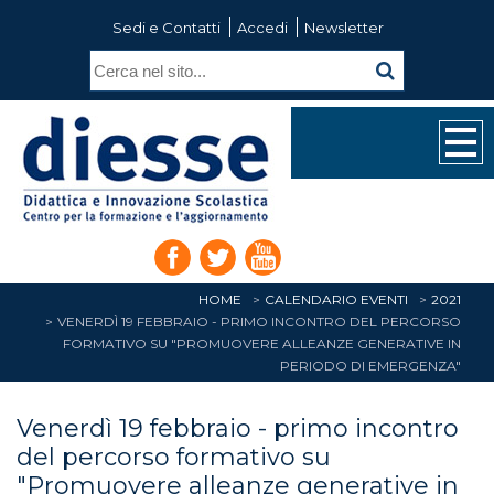
Sedi e Contatti
Accedi
Newsletter
HOME
CALENDARIO EVENTI
2021
VENERDÌ 19 FEBBRAIO - PRIMO INCONTRO DEL PERCORSO
FORMATIVO SU "PROMUOVERE ALLEANZE GENERATIVE IN
PERIODO DI EMERGENZA"
Venerdì 19 febbraio - primo incontro
del percorso formativo su
"Promuovere alleanze generative in