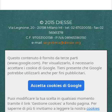
© 2015 DIESSE
Via Legnone, 20 - 20158 Milano MI - tel. 02 67020055 - fax 02
56561378
C.F. 97053100158 - P.IVA 08965380150
e-mail:
segreteria@diesse.org
Questo contenuto è fornito da terze parti
(www.google.com). Per visualizzarlo, è necessario
accettare i cookie di Google. Tieni presente che Google
potrebbe utilizzarli anche per fini pubblicitari.
Accetta cookies di Google
Puoi modificare la tua scelta in qualsiasi momento
tramite il link 'Gestione cookies' a fondo pagina. Per
saperne di più ti invitiamo a leggere la nostra
cookies