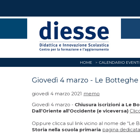
HOME
CALENDARIO EVENTI
Giovedì 4 marzo - Le Botteghe d
giovedì 4 marzo 2021
memo
Giovedì 4 marzo -
Chiusura iscrizioni a Le B
Dall’Oriente all’Occidente (e viceversa)
Clic
Oppure clicca sul link vicino al nome de “Le 
Storia nella scuola primaria
pagina dedicata