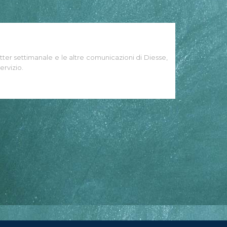
tter settimanale e le altre comunicazioni di Diesse,
ervizio.