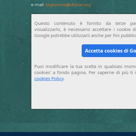
e-mail:
segreteria@diesse.org
Questo contenuto è fornito da terze par
visualizzarlo, è necessario accettare i cookie 
Google potrebbe utilizzarli anche per fini pubblici
Accetta cookies di G
Puoi modificare la tua scelta in qualsiasi mome
cookies' a fondo pagina. Per saperne di più ti 
cookies Policy
.