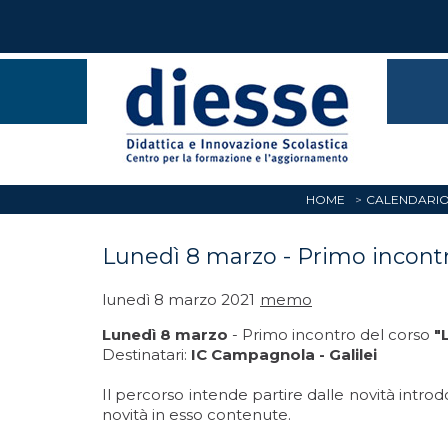
HOME
CALENDARIO
Lunedì 8 marzo - Primo incontro
lunedì 8 marzo 2021
memo
Lunedì 8 marzo
- Primo incontro del corso
"
Destinatari:
IC Campagnola - Galilei
Il percorso intende partire dalle novità introd
novità in esso contenute.