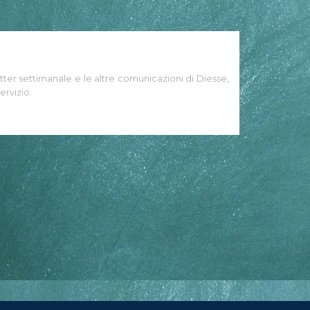
tter settimanale e le altre comunicazioni di Diesse,
ervizio.