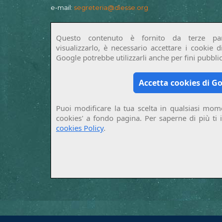
e-mail:
segreteria@diesse.org
Questo contenuto è fornito da terze par
visualizzarlo, è necessario accettare i cookie 
Google potrebbe utilizzarli anche per fini pubblici
Accetta cookies di G
Puoi modificare la tua scelta in qualsiasi mome
cookies' a fondo pagina. Per saperne di più ti 
cookies Policy
.