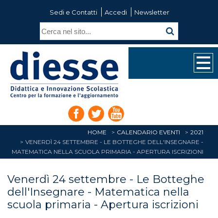
Sedi e Contatti
Accedi
Newsletter
HOME
CALENDARIO EVENTI
2021
VENERDÌ 24 SETTEMBRE - LE BOTTEGHE DELL'INSEGNARE -
MATEMATICA NELLA SCUOLA PRIMARIA - APERTURA ISCRIZIONI
Venerdì 24 settembre - Le Botteghe
dell'Insegnare - Matematica nella
scuola primaria - Apertura iscrizioni