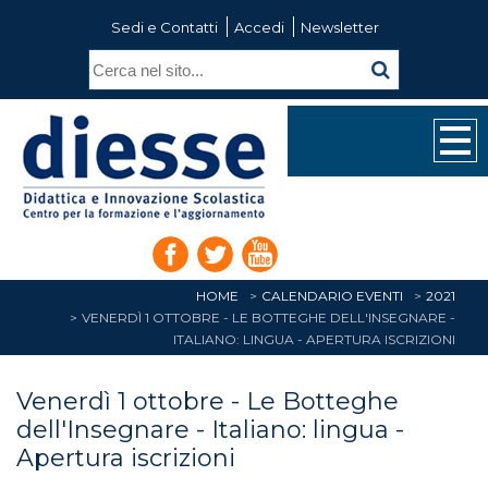
Sedi e Contatti
Accedi
Newsletter
HOME
CALENDARIO EVENTI
2021
VENERDÌ 1 OTTOBRE - LE BOTTEGHE DELL'INSEGNARE -
ITALIANO: LINGUA - APERTURA ISCRIZIONI
Venerdì 1 ottobre - Le Botteghe
dell'Insegnare - Italiano: lingua -
Apertura iscrizioni