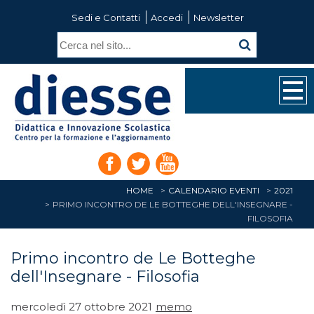
Sedi e Contatti
Accedi
Newsletter
HOME
CALENDARIO EVENTI
2021
PRIMO INCONTRO DE LE BOTTEGHE DELL'INSEGNARE -
FILOSOFIA
Primo incontro de Le Botteghe
dell'Insegnare - Filosofia
mercoledì 27 ottobre 2021
memo