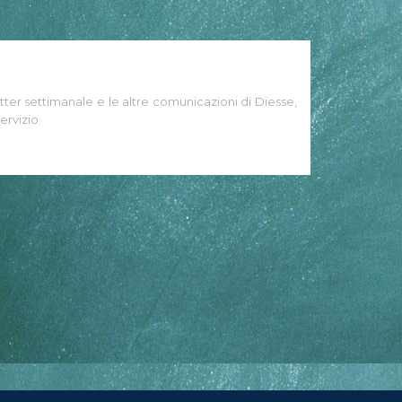
tter settimanale e le altre comunicazioni di Diesse,
ervizio.