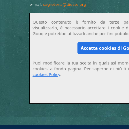
e-mail:
segreteria@diesse.org
Questo contenuto è fornito da terze par
visualizzarlo, è necessario accettare i cookie 
Google potrebbe utilizzarli anche per fini pubblici
Accetta cookies di G
Puoi modificare la tua scelta in qualsiasi mome
cookies' a fondo pagina. Per saperne di più ti 
cookies Policy
.