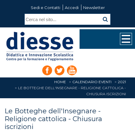
Sedi e Contatti
Accedi
Newsletter
HOME
CALENDARIO EVENTI
2021
LE BOTTEGHE DELL'INSEGNARE - RELIGIONE CATTOLICA -
CHIUSURA ISCRIZIONI
Le Botteghe dell'Insegnare -
Religione cattolica - Chiusura
iscrizioni