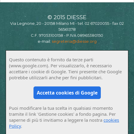
© 2015 DIESSE
Via Legnone, 20 - 20158 Milano MI - tel. 02 67020055 - fax 02
56561378
C.F. 97053100158 - P.IVA 08965380150
e-mail:
segreteria@diesse.org
Questo contenuto è fornito da terze parti
(www.google.com). Per visualizzarlo, è necessario
accettare i cookie di Google. Tieni presente che Google
potrebbe utilizzarli anche per fini pubblicitari.
Accetta cookies di Google
Puoi modificare la tua scelta in qualsiasi momento
tramite il link 'Gestione cookies' a fondo pagina. Per
saperne di più ti invitiamo a leggere la nostra
cookies
Policy
.