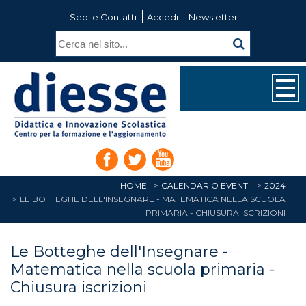
Sedi e Contatti
Accedi
Newsletter
HOME
CALENDARIO EVENTI
2024
LE BOTTEGHE DELL'INSEGNARE - MATEMATICA NELLA SCUOLA
PRIMARIA - CHIUSURA ISCRIZIONI
Le Botteghe dell'Insegnare -
Matematica nella scuola primaria -
Chiusura iscrizioni