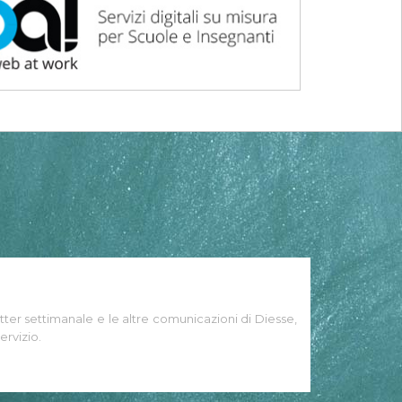
tter settimanale e le altre comunicazioni di Diesse,
ervizio.