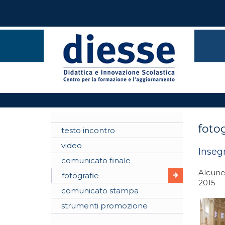
fotog
testo incontro
video
Inseg
comunicato finale
Alcune
fotografie
2015
comunicato stampa
strumenti promozione