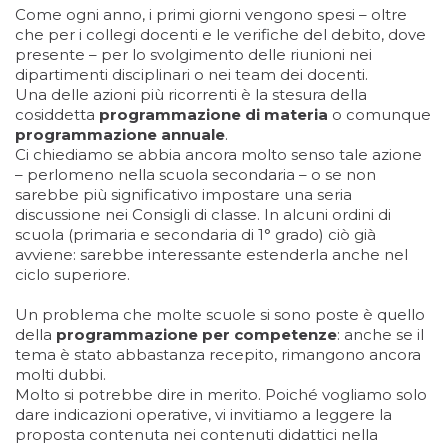
Come ogni anno, i primi giorni vengono spesi – oltre
che per i collegi docenti e le verifiche del debito, dove
presente – per lo svolgimento delle riunioni nei
dipartimenti disciplinari o nei team dei docenti.
Una delle azioni più ricorrenti è la stesura della
cosiddetta
programmazione di materia
o comunque
programmazione annuale
.
Ci chiediamo se abbia ancora molto senso tale azione
– perlomeno nella scuola secondaria – o se non
sarebbe più significativo impostare una seria
discussione nei Consigli di classe. In alcuni ordini di
scuola (primaria e secondaria di 1° grado) ciò già
avviene: sarebbe interessante estenderla anche nel
ciclo superiore.
Un problema che molte scuole si sono poste è quello
della
programmazione per competenze
: anche se il
tema è stato abbastanza recepito, rimangono ancora
molti dubbi.
Molto si potrebbe dire in merito. Poiché vogliamo solo
dare indicazioni operative, vi invitiamo a leggere la
proposta contenuta nei contenuti didattici nella