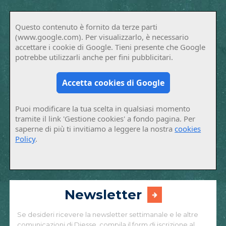
Questo contenuto è fornito da terze parti
(www.google.com). Per visualizzarlo, è necessario
accettare i cookie di Google. Tieni presente che Google
potrebbe utilizzarli anche per fini pubblicitari.
Accetta cookies di Google
Puoi modificare la tua scelta in qualsiasi momento
tramite il link 'Gestione cookies' a fondo pagina. Per
saperne di più ti invitiamo a leggere la nostra
cookies
Policy
.
Newsletter
Se desideri ricevere la newsletter settimanale e le altre
comunicazioni di Diesse, compila il form di iscrizione al