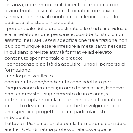
distanza, momenti in cui il docente è impegnato in
lezioni frontali, esercitazioni, laboratori formativi o
seminari; di norma il monte ore è inferiore a quello
dedicato allo studio individuale;
• percentuale delle ore destinate allo studio individuale
e alla rielaborazione personale, cosiddetto studio non
assistito; nel D.M. 509 si specifica che “tale frazione non
può comunque essere inferiore a metà, salvo nel caso
in cui siano previste attività formative ad elevato
contenuto sperimentale o pratico;
• conoscenze e abilità da acquisire lungo il percorso di
formazione;
• tipologia di verifica o
documentazione/rendicontazione adottata per
l’acquisizione dei crediti; in ambito scolastico, laddove
non sia previsto il superamento di un esame, si
potrebbe optare per la redazione di un elaborato o
prodotto di varia natura od anche lo svolgimento di
uno specifico progetto o di un particolare studio
individuale.
Tuttavia il Piano nazionale per la formazione considera
anche i CFU di natura professionale ossia quelle