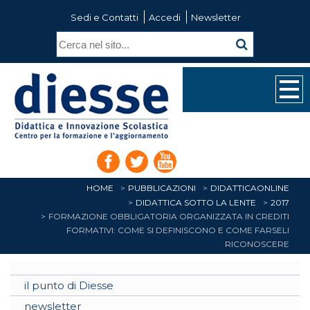
Sedi e Contatti
Accedi
Newsletter
HOME
PUBBLICAZIONI
DIDATTICAONLINE
DIDATTICA SOTTO LA LENTE
2017
FORMAZIONE OBBLIGATORIA ORGANIZZATA IN CREDITI
FORMATIVI: COME SI DEFINISCONO E COME FARSELI
RICONOSCERE
il punto di Diesse
newsletter