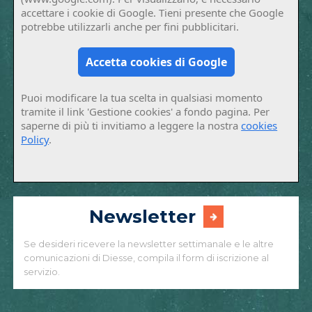
accettare i cookie di Google. Tieni presente che Google
potrebbe utilizzarli anche per fini pubblicitari.
Accetta cookies di Google
Puoi modificare la tua scelta in qualsiasi momento
tramite il link 'Gestione cookies' a fondo pagina. Per
saperne di più ti invitiamo a leggere la nostra
cookies
Policy
.
Newsletter
Se desideri ricevere la newsletter settimanale e le altre
comunicazioni di Diesse, compila il form di iscrizione al
servizio.