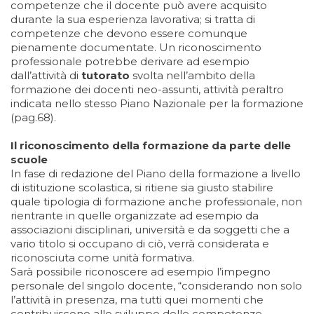
competenze che il docente può avere acquisito
durante la sua esperienza lavorativa; si tratta di
competenze che devono essere comunque
pienamente documentate. Un riconoscimento
professionale potrebbe derivare ad esempio
dall’attività di
tutorato
svolta nell’ambito della
formazione dei docenti neo-assunti, attività peraltro
indicata nello stesso Piano Nazionale per la formazione
(pag.68).
Il riconoscimento della formazione da parte delle
scuole
In fase di redazione del Piano della formazione a livello
di istituzione scolastica, si ritiene sia giusto stabilire
quale tipologia di formazione anche professionale, non
rientrante in quelle organizzate ad esempio da
associazioni disciplinari, università e da soggetti che a
vario titolo si occupano di ciò, verrà considerata e
riconosciuta come unità formativa.
Sarà possibile riconoscere ad esempio l’impegno
personale del singolo docente, “considerando non solo
l’attività in presenza, ma tutti quei momenti che
contribuiscono allo sviluppo delle competenze