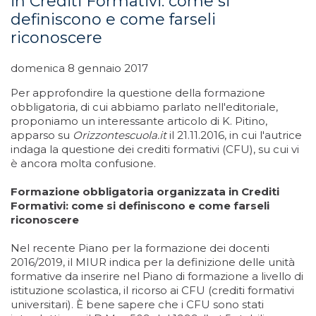
in Crediti Formativi: come si
definiscono e come farseli
riconoscere
domenica 8 gennaio 2017
Per approfondire la questione della formazione
obbligatoria, di cui abbiamo parlato nell'editoriale,
proponiamo un interessante articolo di K. Pitino,
apparso su
Orizzontescuola.it
il 21.11.2016, in cui l'autrice
indaga la questione dei crediti formativi (CFU), su cui vi
è ancora molta confusione.
Formazione obbligatoria organizzata in Crediti
Formativi: come si definiscono e come farseli
riconoscere
Nel recente Piano per la formazione dei docenti
2016/2019, il MIUR indica per la definizione delle unità
formative da inserire nel Piano di formazione a livello di
istituzione scolastica, il ricorso ai CFU (crediti formativi
universitari). È bene sapere che i CFU sono stati