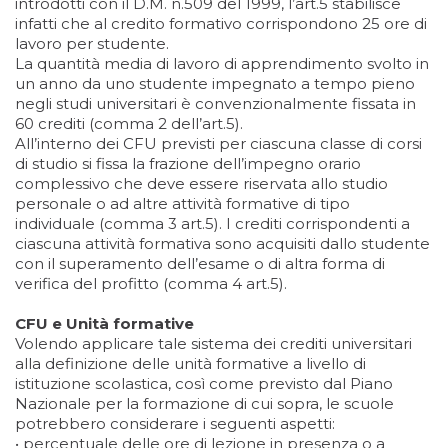
introdotti con il D.M. n.509 del 1999, l’art.5 stabilisce
infatti che al credito formativo corrispondono 25 ore di
lavoro per studente.
La quantità media di lavoro di apprendimento svolto in
un anno da uno studente impegnato a tempo pieno
negli studi universitari è convenzionalmente fissata in
60 crediti (comma 2 dell’art.5).
All’interno dei CFU previsti per ciascuna classe di corsi
di studio si fissa la frazione dell’impegno orario
complessivo che deve essere riservata allo studio
personale o ad altre attività formative di tipo
individuale (comma 3 art.5). I crediti corrispondenti a
ciascuna attività formativa sono acquisiti dallo studente
con il superamento dell’esame o di altra forma di
verifica del profitto (comma 4 art.5).
CFU e Unità formative
Volendo applicare tale sistema dei crediti universitari
alla definizione delle unità formative a livello di
istituzione scolastica, così come previsto dal Piano
Nazionale per la formazione di cui sopra, le scuole
potrebbero considerare i seguenti aspetti:
• percentuale delle ore di lezione in presenza o a