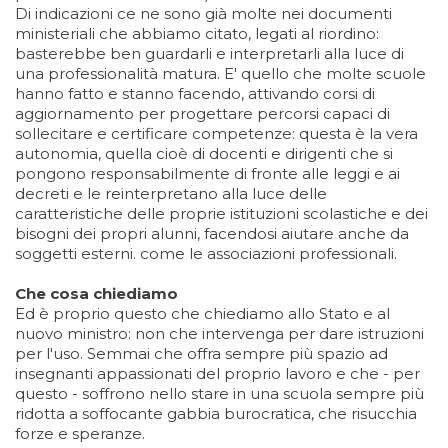
Di indicazioni ce ne sono già molte nei documenti
ministeriali che abbiamo citato, legati al riordino:
basterebbe ben guardarli e interpretarli alla luce di
una professionalità matura. E' quello che molte scuole
hanno fatto e stanno facendo, attivando corsi di
aggiornamento per progettare percorsi capaci di
sollecitare e certificare competenze: questa è la vera
autonomia, quella cioè di docenti e dirigenti che si
pongono responsabilmente di fronte alle leggi e ai
decreti e le reinterpretano alla luce delle
caratteristiche delle proprie istituzioni scolastiche e dei
bisogni dei propri alunni, facendosi aiutare anche da
soggetti esterni. come le associazioni professionali.
Che cosa chiediamo
Ed è proprio questo che chiediamo allo Stato e al
nuovo ministro: non che intervenga per dare istruzioni
per l'uso. Semmai che offra sempre più spazio ad
insegnanti appassionati del proprio lavoro e che - per
questo - soffrono nello stare in una scuola sempre più
ridotta a soffocante gabbia burocratica, che risucchia
forze e speranze.