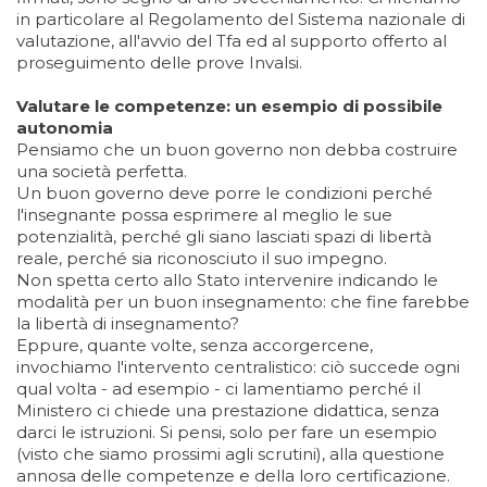
in particolare al Regolamento del Sistema nazionale di
valutazione, all'avvio del Tfa ed al supporto offerto al
proseguimento delle prove Invalsi.
Valutare le competenze: un esempio di possibile
autonomia
Pensiamo che un buon governo non debba costruire
una società perfetta.
Un buon governo deve porre le condizioni perché
l'insegnante possa esprimere al meglio le sue
potenzialità, perché gli siano lasciati spazi di libertà
reale, perché sia riconosciuto il suo impegno.
Non spetta certo allo Stato intervenire indicando le
modalità per un buon insegnamento: che fine farebbe
la libertà di insegnamento?
Eppure, quante volte, senza accorgercene,
invochiamo l'intervento centralistico: ciò succede ogni
qual volta - ad esempio - ci lamentiamo perché il
Ministero ci chiede una prestazione didattica, senza
darci le istruzioni. Si pensi, solo per fare un esempio
(visto che siamo prossimi agli scrutini), alla questione
annosa delle competenze e della loro certificazione.