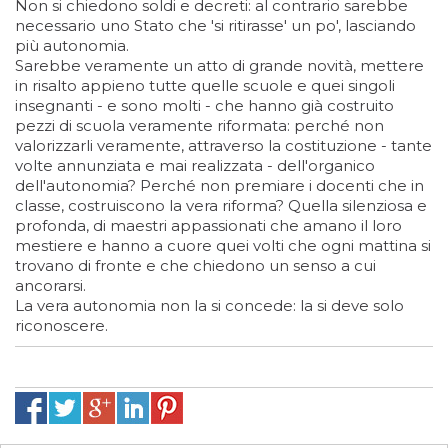
Non si chiedono soldi e decreti: al contrario sarebbe
necessario uno Stato che 'si ritirasse' un po', lasciando
più autonomia.
Sarebbe veramente un atto di grande novità, mettere
in risalto appieno tutte quelle scuole e quei singoli
insegnanti - e sono molti - che hanno già costruito
pezzi di scuola veramente riformata: perché non
valorizzarli veramente, attraverso la costituzione - tante
volte annunziata e mai realizzata - dell'organico
dell'autonomia? Perché non premiare i docenti che in
classe, costruiscono la vera riforma? Quella silenziosa e
profonda, di maestri appassionati che amano il loro
mestiere e hanno a cuore quei volti che ogni mattina si
trovano di fronte e che chiedono un senso a cui
ancorarsi.
La vera autonomia non la si concede: la si deve solo
riconoscere.