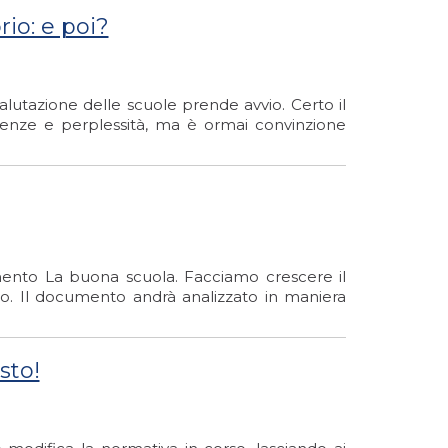
io: e poi?
valutazione delle scuole prende avvio. Certo il
tenze e perplessità, ma è ormai convinzione
cumento La buona scuola. Facciamo crescere il
so. Il documento andrà analizzato in maniera
sto!