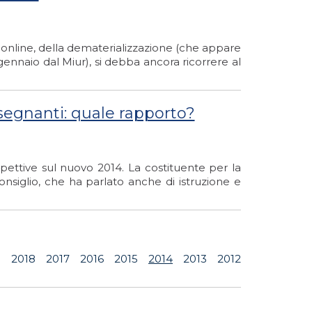
ni online, della dematerializzazione (che appare
gennaio dal Miur), si debba ancora ricorrere al
nsegnanti: quale rapporto?
pettive sul nuovo 2014. La costituente per la
nsiglio, che ha parlato anche di istruzione e
9
2018
2017
2016
2015
2014
2013
2012