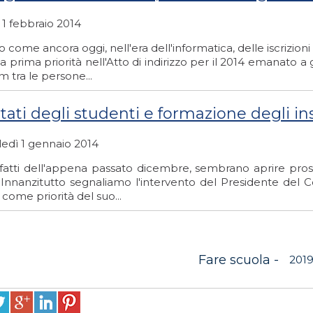
 1 febbraio 2014
o come ancora oggi, nell'era dell'informatica, delle iscrizio
 prima priorità nell'Atto di indirizzo per il 2014 emanato a 
 tra le persone...
ltati degli studenti e formazione degli i
edì 1 gennaio 2014
 fatti dell'appena passato dicembre, sembrano aprire pros
 Innanzitutto segnaliamo l'intervento del Presidente del Co
 come priorità del suo...
Fare scuola -
201