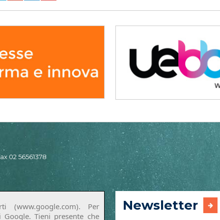
 fax 02 56561378
Newsletter
ti (www.google.com). Per
di Google. Tieni presente che