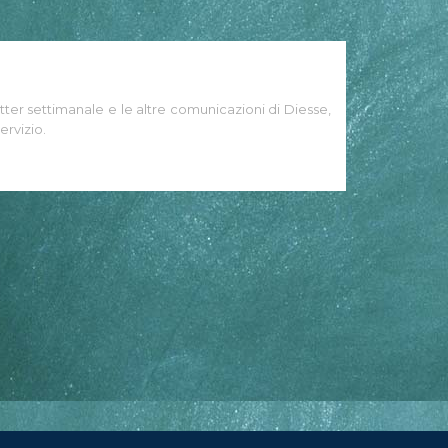
tter settimanale e le altre comunicazioni di Diesse,
ervizio.