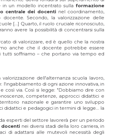
e in un modello incentrato sulla
formazione
olo centrale dei docenti
nel coordinamento,
 docente. Secondo, la valorizzazione delle
scuole […] Quarto, il ruolo cruciale riconosciuto,
ranno avere la possibilità di concentrarsi sulla
to di valorizzare, ed è quello che la nostra
iamo anche che il docente potrebbe essere
 cui tutti soffriamo – che portano via tempo ed
a valorizzazione dell'alternanza scuola lavoro,
: l'ingabbiamento di ogni azione innovativa, in
 e così via. Così si legge: "Dobbiamo dire con
onoscenze, competenze, approcci didattici e
territorio nazionale e garantire uno sviluppo
 didattici e pedagogici in termini di legge… la
da esperti del settore lavorerà per un periodo
 docenti
nei diversi stadi della loro carriera, in
i di adattarsi alle mutevoli necessità degli