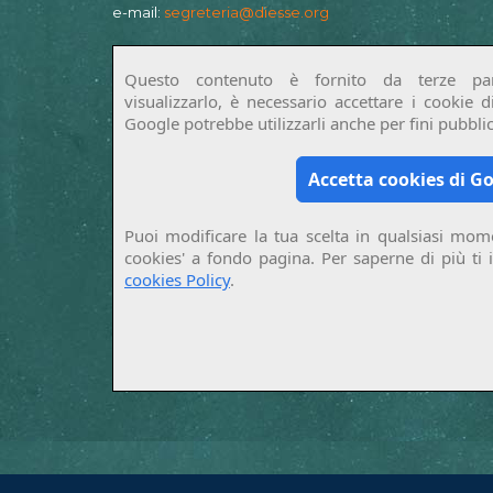
e-mail:
segreteria@diesse.org
Questo contenuto è fornito da terze par
visualizzarlo, è necessario accettare i cookie 
Google potrebbe utilizzarli anche per fini pubblici
Accetta cookies di G
Puoi modificare la tua scelta in qualsiasi mome
cookies' a fondo pagina. Per saperne di più ti 
cookies Policy
.