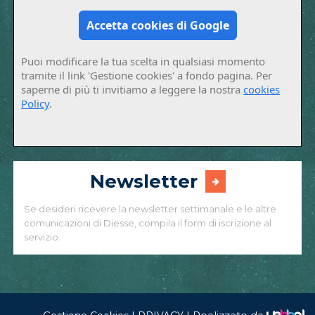
Accetta cookies di Google
Puoi modificare la tua scelta in qualsiasi momento
tramite il link 'Gestione cookies' a fondo pagina. Per
saperne di più ti invitiamo a leggere la nostra
cookies
Policy
.
Newsletter
Se desideri ricevere la newsletter settimanale e le altre
comunicazioni di Diesse, compila il form di iscrizione al
servizio.