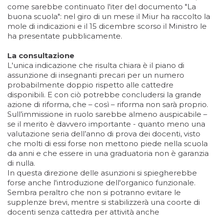
come sarebbe continuato l'iter del documento "La
buona scuola": nel giro di un mese il Miur ha raccolto la
mole di indicazioni e il 15 dicembre scorso il Ministro le
ha presentate pubblicamente.
La consultazione
L'unica indicazione che risulta chiara è il piano di
assunzione di insegnanti precari per un numero
probabilmente doppio rispetto alle cattedre
disponibili. E con ciò potrebbe concludersi la grande
azione di riforma, che – così – riforma non sarà proprio.
Sull’immissione in ruolo sarebbe almeno auspicabile –
se il merito è davvero importante - quanto meno una
valutazione seria dell’anno di prova dei docenti, visto
che molti di essi forse non mettono piede nella scuola
da anni e che essere in una graduatoria non è garanzia
di nulla.
In questa direzione delle asunzioni si spiegherebbe
forse anche l'introduzione dell'organico funzionale.
Sembra peraltro che non si potranno evitare le
supplenze brevi, mentre si stabilizzerà una coorte di
docenti senza cattedra per attività anche