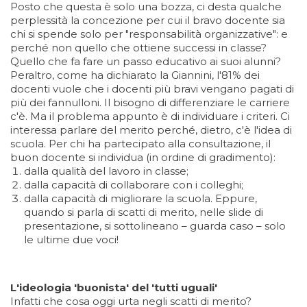
Posto che questa è solo una bozza, ci desta qualche
perplessità la concezione per cui il bravo docente sia
chi si spende solo per "responsabilità organizzative": e
perché non quello che ottiene successi in classe?
Quello che fa fare un passo educativo ai suoi alunni?
Peraltro, come ha dichiarato la Giannini, l'81% dei
docenti vuole che i docenti più bravi vengano pagati di
più dei fannulloni. Il bisogno di differenziare le carriere
c'è. Ma il problema appunto è di individuare i criteri. Ci
interessa parlare del merito perché, dietro, c'è l'idea di
scuola. Per chi ha partecipato alla consultazione, il
buon docente si individua (in ordine di gradimento):
dalla qualità del lavoro in classe;
dalla capacità di collaborare con i colleghi;
dalla capacità di migliorare la scuola. Eppure,
quando si parla di scatti di merito, nelle slide di
presentazione, si sottolineano – guarda caso – solo
le ultime due voci!
L'ideologia 'buonista' del 'tutti uguali'
Infatti che cosa oggi urta negli scatti di merito?