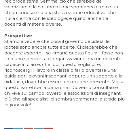
reciproca stima. Semmai ciò che sarebbe da
valorizzare è la collaborazione spontanea e reale tra
chi si riconosce su una stessa visione educativa, che
nulla c'entra con le ideologie; e quindi anche tra
docenti di materie diverse.
Prospettive
Stiamo a vedere che cosa il governo deciderà: le
ipotesi sono ancora tutte aperte. Ci piacerebbe che il
docente esperto – se rimarrà questa figura – fosse non
solo uno specialista di organizzazione, ma un docente
capace in classe: che, poi, questo voglia dire,
riconoscergli il lavoro in classe o farlo diventare una
guida per i giovani insegnanti oppure un supporto alla
didattica, dovrebbe essere un'opzione presente. Ma su
questo varrebbe la pena che il Governo consultasse
chi vive sul campo, ovvero le associazioni di insegnanti
più che gli specialisti: ci sembra veramente la strada più
ragionevole!