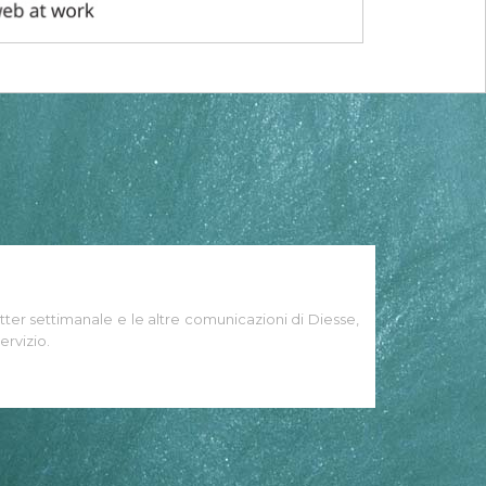
tter settimanale e le altre comunicazioni di Diesse,
ervizio.