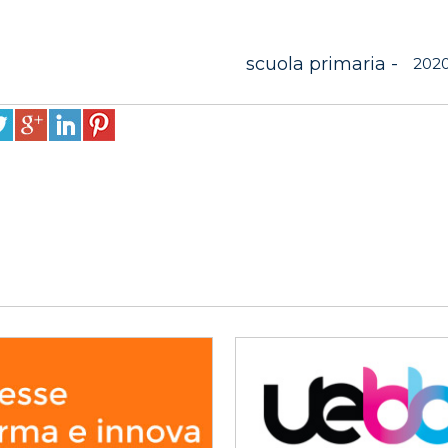
scuola primaria -
202