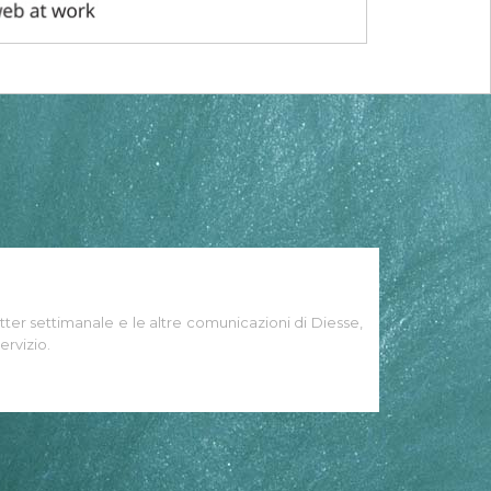
tter settimanale e le altre comunicazioni di Diesse,
ervizio.