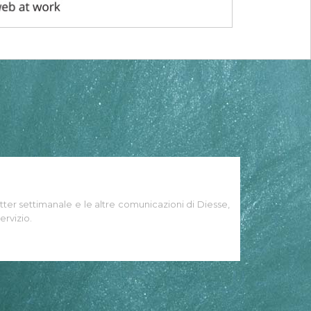
tter settimanale e le altre comunicazioni di Diesse,
ervizio.