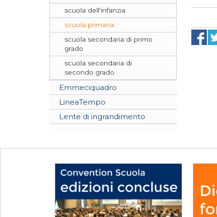
scuola dell'infanzia
scuola primaria
scuola secondaria di primo
grado
scuola secondaria di
secondo grado
Emmeciquadro
LineaTempo
Lente di ingrandimento