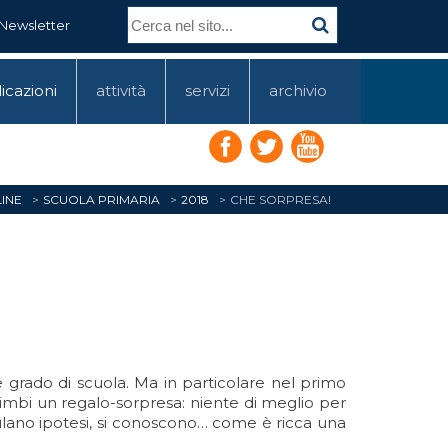
Newsletter
icazioni
attività
servizi
archivio
INE
SCUOLA PRIMARIA
2018
CHE SORPRESA!
 grado di scuola. Ma in particolare nel primo
imbi un regalo-sorpresa: niente di meglio per
mulano ipotesi, si conoscono… come è ricca una