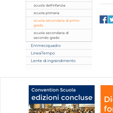
scuola dell'infanzia
scuola primaria
scuola secondaria di primo
grado
scuola secondaria di
secondo grado
Emmeciquadro
LineaTempo
Lente di ingrandimento