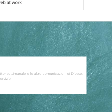
tter settimanale e le altre comunicazioni di Diesse,
ervizio.