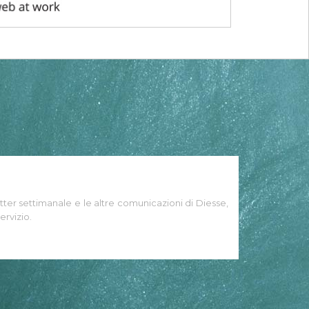
tter settimanale e le altre comunicazioni di Diesse,
ervizio.