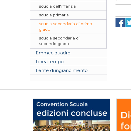
scuola dell'infanzia
scuola primaria
scuola secondaria di primo
grado
scuola secondaria di
secondo grado
Emmeciquadro
LineaTempo
Lente di ingrandimento