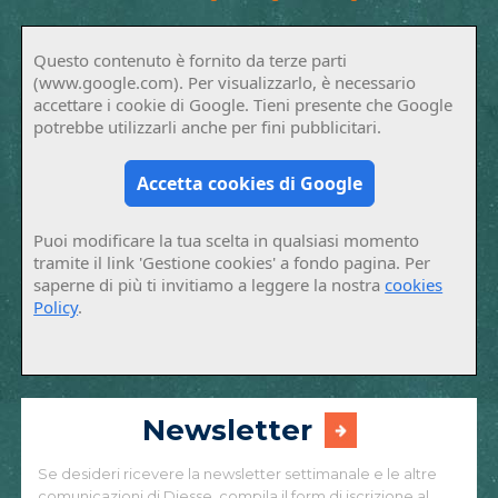
Questo contenuto è fornito da terze parti
(www.google.com). Per visualizzarlo, è necessario
accettare i cookie di Google. Tieni presente che Google
potrebbe utilizzarli anche per fini pubblicitari.
Accetta cookies di Google
Puoi modificare la tua scelta in qualsiasi momento
tramite il link 'Gestione cookies' a fondo pagina. Per
saperne di più ti invitiamo a leggere la nostra
cookies
Policy
.
Newsletter
Se desideri ricevere la newsletter settimanale e le altre
comunicazioni di Diesse, compila il form di iscrizione al