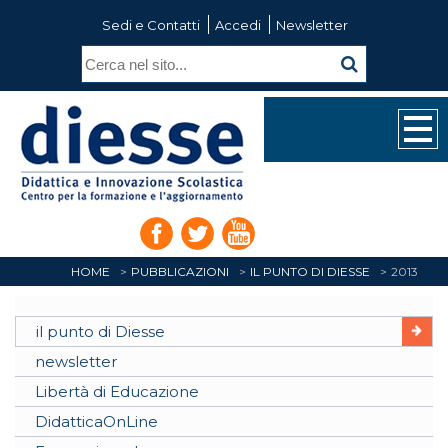
Sedi e Contatti
Accedi
Newsletter
HOME
PUBBLICAZIONI
IL PUNTO DI DIESSE
2013
il punto di Diesse
newsletter
Libertà di Educazione
DidatticaOnLine