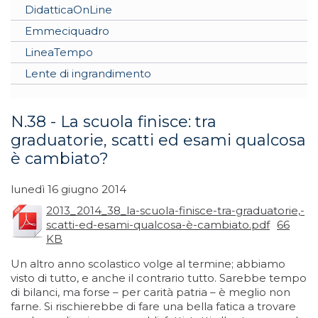
DidatticaOnLine
Emmeciquadro
LineaTempo
Lente di ingrandimento
N.38 - La scuola finisce: tra
graduatorie, scatti ed esami qualcosa
è cambiato?
lunedì 16 giugno 2014
2013_2014_38_la-scuola-finisce-tra-graduatorie,-
scatti-ed-esami-qualcosa-è-cambiato.pdf
66
KB
Un altro anno scolastico volge al termine; abbiamo
visto di tutto, e anche il contrario tutto. Sarebbe tempo
di bilanci, ma forse – per carità patria – è meglio non
farne. Si rischierebbe di fare una bella fatica a trovare