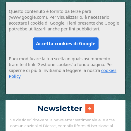
Questo contenuto è fornito da terze parti
(www.google.com). Per visualizzarlo, è necessario
accettare i cookie di Google. Tieni presente che Google
potrebbe utilizzarli anche per fini pubblicitari.
Accetta cookies di Google
Puoi modificare la tua scelta in qualsiasi momento
tramite il link 'Gestione cookies' a fondo pagina. Per
saperne di più ti invitiamo a leggere la nostra
cookies
Policy
.
Newsletter
Se desideri ricevere la newsletter settimanale e le altre
comunicazioni di Diesse, compila il form di iscrizione al