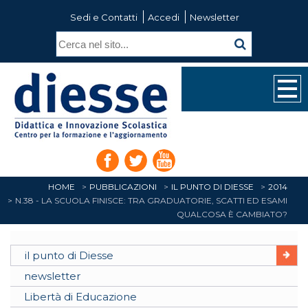
Sedi e Contatti
Accedi
Newsletter
HOME
PUBBLICAZIONI
IL PUNTO DI DIESSE
2014
N.38 - LA SCUOLA FINISCE: TRA GRADUATORIE, SCATTI ED ESAMI
QUALCOSA È CAMBIATO?
il punto di Diesse
newsletter
Libertà di Educazione