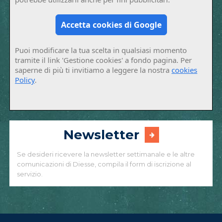
Accetta cookies di Google
Puoi modificare la tua scelta in qualsiasi momento
tramite il link 'Gestione cookies' a fondo pagina. Per
saperne di più ti invitiamo a leggere la nostra
cookies
Policy
.
Newsletter
Se desideri ricevere la newsletter settimanale e le altre
comunicazioni di Diesse, compila il form di iscrizione al
servizio.