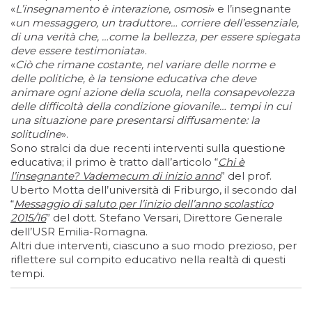
«
L’insegnamento è interazione, osmosi
» e l’insegnante
«
un messaggero, un traduttore… corriere dell’essenziale,
di una verità che, …come la bellezza, per essere spiegata
deve essere testimoniata
».
«
Ciò che rimane costante, nel variare delle norme e
delle politiche, è la tensione educativa che deve
animare ogni azione della scuola, nella consapevolezza
delle difficoltà della condizione giovanile… tempi in cui
una situazione pare presentarsi diffusamente: la
solitudine
».
Sono stralci da due recenti interventi sulla questione
educativa; il primo è tratto dall’articolo “
Chi è
l’insegnante? Vademecum di inizio anno
” del prof.
Uberto Motta dell’università di Friburgo, il secondo dal
“
Messaggio di saluto per l’inizio dell’anno scolastico
2015/16
” del dott. Stefano Versari, Direttore Generale
dell’USR Emilia-Romagna.
Altri due interventi, ciascuno a suo modo prezioso, per
riflettere sul compito educativo nella realtà di questi
tempi.