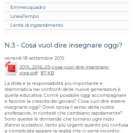
Emmeciquadro
LineaTempo
Lente di ingrandimento
N.3 - Cosa vuol dire insegnare oggi?
venerdì 18 settembre 2015
2015_2016_03-cosa-vuol-dire-insegnare-
oggi.pdf
87 KB
La sfida e la responsabilità più importante e
drammatica nei confronti delle nuove generazioni è
quella educativa. Com’è possibile oggi accompagnare
e favorire la crescita dei giovani? Cosa vuol dire essere
insegnanti oggi? Dove riposa il senso della nostra
professione, in contesti che cambiano rapidamente?
Sono queste le domande che tornano ogni inizio
d’anno scolastico, tanto più urgenti quanto più confusa
e complicata appare la realtà che ci viene incontro.