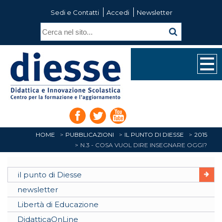
Sedi e Contatti
Accedi
Newsletter
HOME
PUBBLICAZIONI
IL PUNTO DI DIESSE
2015
N.3 - COSA VUOL DIRE INSEGNARE OGGI?
il punto di Diesse
newsletter
Libertà di Educazione
DidatticaOnLine