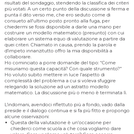
risultati del sondaggio, stendendo la classifica dei criteri
più votati. A un certo punto della discussione si ferma e
punta il dito verso me, che ero seduto come di
consueto all'ultimo posto pronto alla fuga, per
chiedermi se fossi disponibile a darle una mano per
costruire un modello matematico (presunto) con cui
elaborare un sistema equo di valutazione a partire da
quei criteri. Chiamato in causa, prendo la parola e
d’impeto innanzitutto offro la mia disponibilità a
collaborare.
Ho cominciato a porre domande del tipo: “Come
misuriamo questa capacità? Con quale strumento?”
Ho voluto subito mettere in luce l’aspetto di
complessità del problema a cui si voleva sfuggire
relegando la soluzione ad un astratto modello
matematico. La discussione più o meno è terminata lì.
L’indomani, avendoci riflettuto più a fondo, vado dalla
preside e il dialogo continua e si fa più fitto e propongo
alcune osservazioni:
Questa della valutazione è un’occasione per
chiederci come scuola a che cosa vogliamo dare