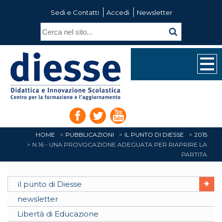
Sedi e Contatti
Accedi
Newsletter
HOME
PUBBLICAZIONI
IL PUNTO DI DIESSE
2015
N.16 - UNA PROVOCAZIONE ADEGUATA PER RIAPRIRE LA
PARTITA
il punto di Diesse
newsletter
Libertà di Educazione