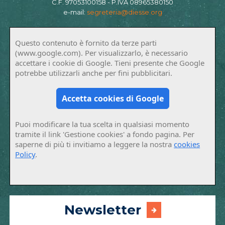
C.F. 97053100158 - P.IVA 08965380150
e-mail:
segreteria@diesse.org
Questo contenuto è fornito da terze parti
(www.google.com). Per visualizzarlo, è necessario
accettare i cookie di Google. Tieni presente che Google
potrebbe utilizzarli anche per fini pubblicitari.
Accetta cookies di Google
Puoi modificare la tua scelta in qualsiasi momento
tramite il link 'Gestione cookies' a fondo pagina. Per
saperne di più ti invitiamo a leggere la nostra
cookies
Policy
.
Newsletter