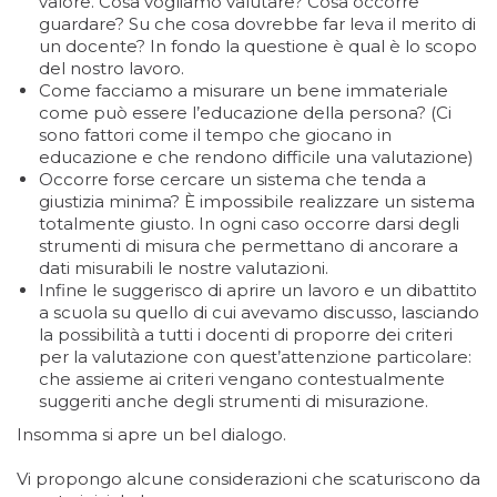
valore. Cosa vogliamo valutare? Cosa occorre
guardare? Su che cosa dovrebbe far leva il merito di
un docente? In fondo la questione è qual è lo scopo
del nostro lavoro.
Come facciamo a misurare un bene immateriale
come può essere l’educazione della persona? (Ci
sono fattori come il tempo che giocano in
educazione e che rendono difficile una valutazione)
Occorre forse cercare un sistema che tenda a
giustizia minima? È impossibile realizzare un sistema
totalmente giusto. In ogni caso occorre darsi degli
strumenti di misura che permettano di ancorare a
dati misurabili le nostre valutazioni.
Infine le suggerisco di aprire un lavoro e un dibattito
a scuola su quello di cui avevamo discusso, lasciando
la possibilità a tutti i docenti di proporre dei criteri
per la valutazione con quest’attenzione particolare:
che assieme ai criteri vengano contestualmente
suggeriti anche degli strumenti di misurazione.
Insomma si apre un bel dialogo.
Vi propongo alcune considerazioni che scaturiscono da