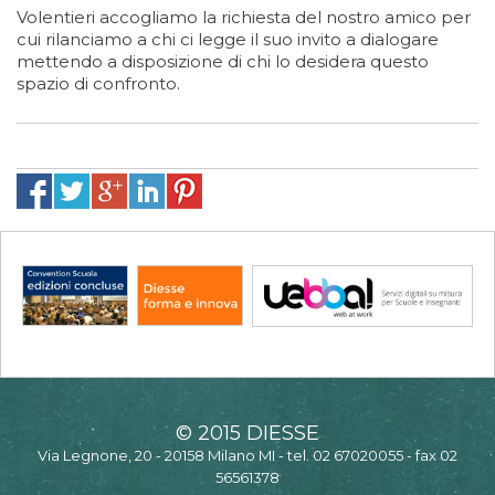
Volentieri accogliamo la richiesta del nostro amico per
cui rilanciamo a chi ci legge il suo invito a dialogare
mettendo a disposizione di chi lo desidera questo
spazio di confronto.
© 2015 DIESSE
Via Legnone, 20 - 20158 Milano MI - tel. 02 67020055 - fax 02
56561378