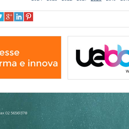
 fax 02 56561378