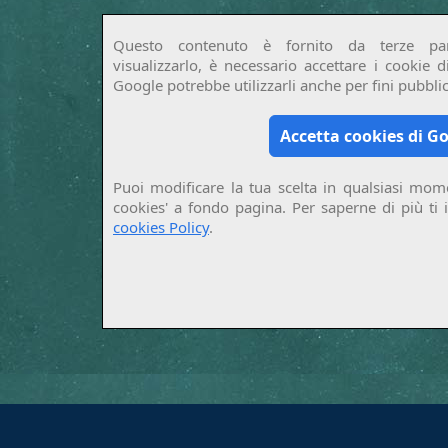
Questo contenuto è fornito da terze par
visualizzarlo, è necessario accettare i cookie 
Google potrebbe utilizzarli anche per fini pubblici
Accetta cookies di G
Puoi modificare la tua scelta in qualsiasi mome
cookies' a fondo pagina. Per saperne di più ti 
cookies Policy
.