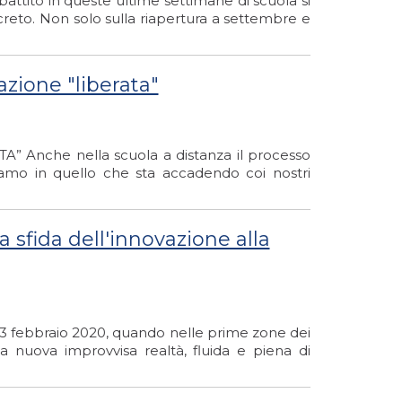
to in queste ultime settimane di scuola si
reto. Non solo sulla riapertura a settembre e
azione "liberata"
Anche nella scuola a distanza il processo
iamo in quello che sta accadendo coi nostri
a sfida dell'innovazione alla
23 febbraio 2020, quando nelle prime zone dei
La nuova improvvisa realtà, fluida e piena di