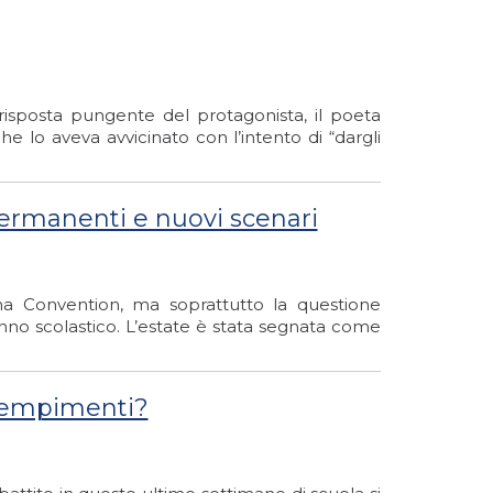
isposta pungente del protagonista, il poeta
e lo aveva avvicinato con l’intento di “dargli
permanenti e nuovi scenari
ima Convention, ma soprattutto la questione
anno scolastico. L’estate è stata segnata come
adempimenti?