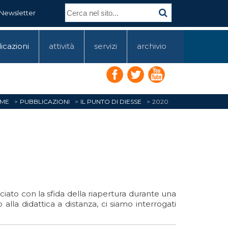
Newsletter
icazioni
attività
servizi
archivio
ME
PUBBLICAZIONI
IL PUNTO DI DIESSE
2020
ciato con la sfida della riapertura durante una
alla didattica a distanza, ci siamo interrogati