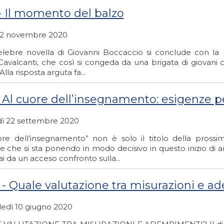
 - Il momento del balzo
 2 novembre 2020
lebre novella di Giovanni Boccaccio si conclude con la r
avalcanti, che così si congeda da una brigata di giovani ch
Alla risposta arguta fa...
 - Al cuore dell’insegnamento: esigenze 
ì 22 settembre 2020
ore dell’insegnamento” non è solo il titolo della pross
e che si sta ponendo in modo decisivo in questo inizio di 
 da un acceso confronto sulla...
0 - Quale valutazione tra misurazioni e 
edì 10 giugno 2020