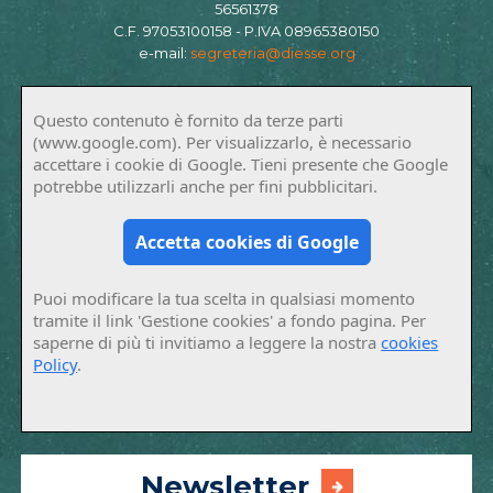
56561378
C.F. 97053100158 - P.IVA 08965380150
e-mail:
segreteria@diesse.org
Questo contenuto è fornito da terze parti
(www.google.com). Per visualizzarlo, è necessario
accettare i cookie di Google. Tieni presente che Google
potrebbe utilizzarli anche per fini pubblicitari.
Accetta cookies di Google
Puoi modificare la tua scelta in qualsiasi momento
tramite il link 'Gestione cookies' a fondo pagina. Per
saperne di più ti invitiamo a leggere la nostra
cookies
Policy
.
Newsletter