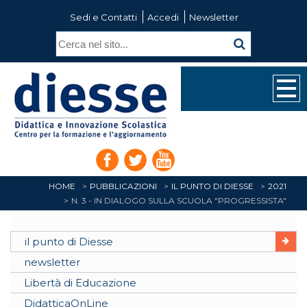
Sedi e Contatti
Accedi
Newsletter
HOME
PUBBLICAZIONI
IL PUNTO DI DIESSE
2021
N. 3 - IN DIALOGO SULLA SCUOLA "PROGRESSISTA"
il punto di Diesse
newsletter
Libertà di Educazione
DidatticaOnLine