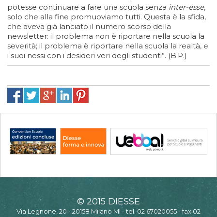
potesse continuare a fare una scuola senza
inter-esse
,
solo che alla fine promuoviamo tutti. Questa è la sfida,
che aveva già lanciato il numero scorso della
newsletter: il problema non è riportare nella scuola la
severità; il problema è riportare nella scuola la realtà, e
i suoi nessi con i desideri veri degli studenti”. (B.P.)
© 2015 DIESSE
Via Legnone, 20 - 20158 Milano MI - tel. 02 67020055 - fax 02