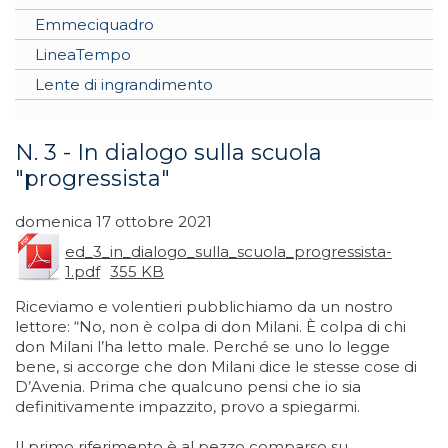
Emmeciquadro
LineaTempo
Lente di ingrandimento
N. 3 - In dialogo sulla scuola
"progressista"
domenica 17 ottobre 2021
ed_3_in_dialogo_sulla_scuola_progressista-
1.pdf
355 KB
Riceviamo e volentieri pubblichiamo da un nostro
lettore: “No, non è colpa di don Milani. È colpa di chi
don Milani l’ha letto male. Perché se uno lo legge
bene, si accorge che don Milani dice le stesse cose di
D’Avenia. Prima che qualcuno pensi che io sia
definitivamente impazzito, provo a spiegarmi.
Il primo riferimento è al
pezzo comparso su