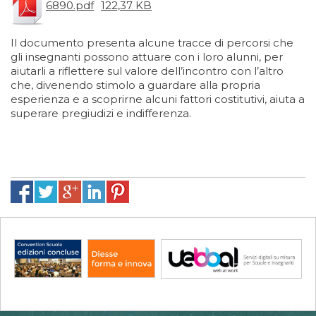
6890.pdf
122,37 KB
Il documento presenta alcune tracce di percorsi che
gli insegnanti possono attuare con i loro alunni, per
aiutarli a riflettere sul valore dell’incontro con l’altro
che, divenendo stimolo a guardare alla propria
esperienza e a scoprirne alcuni fattori costitutivi, aiuta a
superare pregiudizi e indifferenza.