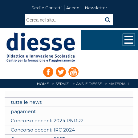
Sedi e Contatti
Accedi
Newsletter
HOME
SERVIZI
AVSI E DIESSE
MATERIALI
tutte le news
pagamenti
Concorso docenti 2024 PNRR2
Concorso docenti IRC 2024