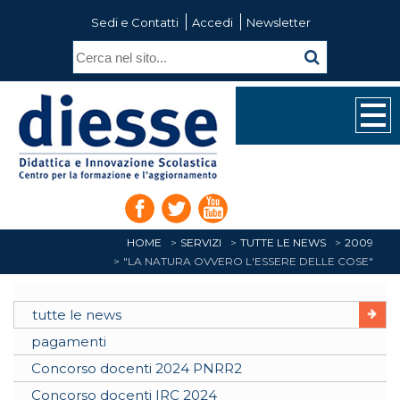
Sedi e Contatti
Accedi
Newsletter
HOME
SERVIZI
TUTTE LE NEWS
2009
"LA NATURA OVVERO L'ESSERE DELLE COSE"
tutte le news
pagamenti
Concorso docenti 2024 PNRR2
Concorso docenti IRC 2024