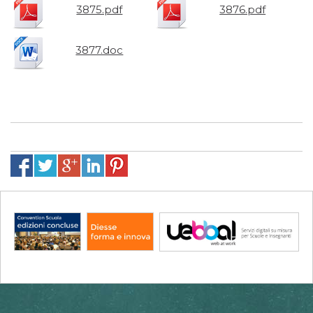
3875.pdf
3876.pdf
3877.doc