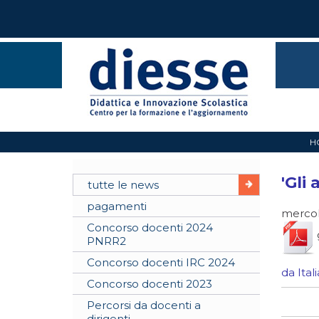
H
'Gli
tutte le news
pagamenti
mercol
Concorso docenti 2024
PNRR2
Concorso docenti IRC 2024
da Ital
Concorso docenti 2023
Percorsi da docenti a
dirigenti