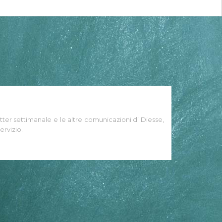
tter settimanale e le altre comunicazioni di Diesse,
ervizio.