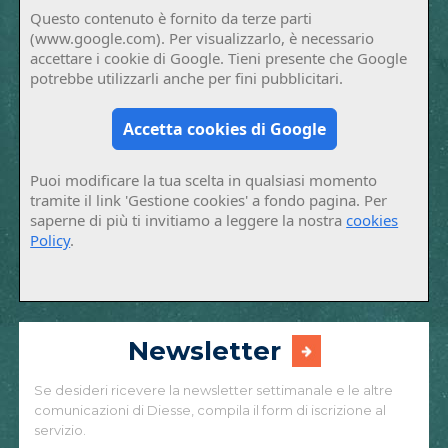
Questo contenuto è fornito da terze parti
(www.google.com). Per visualizzarlo, è necessario
accettare i cookie di Google. Tieni presente che Google
potrebbe utilizzarli anche per fini pubblicitari.
Accetta cookies di Google
Puoi modificare la tua scelta in qualsiasi momento
tramite il link 'Gestione cookies' a fondo pagina. Per
saperne di più ti invitiamo a leggere la nostra
cookies
Policy
.
Newsletter
Se desideri ricevere la newsletter settimanale e le altre
comunicazioni di Diesse, compila il form di iscrizione al
servizio.