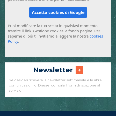
Accetta cookies di Google
Puoi modificare la tua scelta in qualsiasi momento
tramite il link 'Gestione cookies' a fondo pagina. Per
saperne di più ti invitiamo a leggere la nostra
cookies
Policy
.
Newsletter
Se desideri ricevere la newsletter settimanale e le altre
comunicazioni di Diesse, compila il form di iscrizione al
servizio.