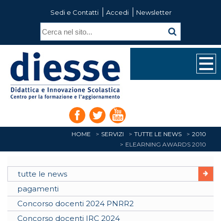
Sedi e Contatti
Accedi
Newsletter
HOME
SERVIZI
TUTTE LE NEWS
2010
ELEARNING AWARDS 2010
tutte le news
pagamenti
Concorso docenti 2024 PNRR2
Concorso docenti IRC 2024