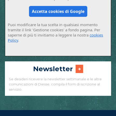
Accetta cookies di Google
Puoi modificare la tua scelta in qualsiasi momento
tramite il link 'Gestione cookies' a fondo pagina. Per
saperne di più ti invitiamo a leggere la nostra
cookies
Policy
.
Newsletter
Se desideri ricevere la newsletter settimanale e le altre
comunicazioni di Diesse, compila il form di iscrizione al
servizio.