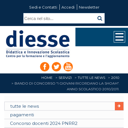
Sedi e Contatti
Accedi
Newsletter
HOME
SERVIZI
TUTTE LE NEWS
2010
BANDO DI CONCORSO "I GIOVANI RICORDANO LA SHOAH".
ANNO SCOLASTICO 2010/2011.
tutte le news
pagamenti
Concorso docenti 2024 PNRR2