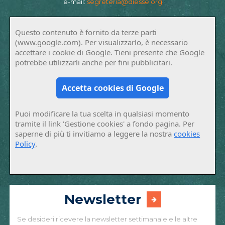
e-mail:
segreteria@diesse.org
Questo contenuto è fornito da terze parti
(www.google.com). Per visualizzarlo, è necessario
accettare i cookie di Google. Tieni presente che Google
potrebbe utilizzarli anche per fini pubblicitari.
Accetta cookies di Google
Puoi modificare la tua scelta in qualsiasi momento
tramite il link 'Gestione cookies' a fondo pagina. Per
saperne di più ti invitiamo a leggere la nostra
cookies
Policy
.
Newsletter
Se desideri ricevere la newsletter settimanale e le altre