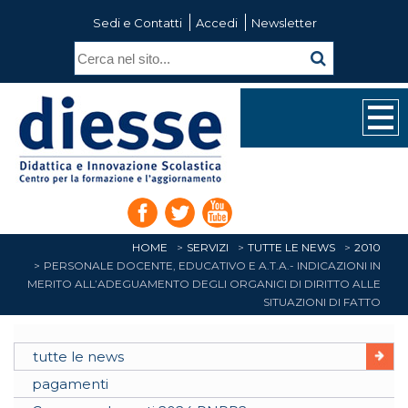
Sedi e Contatti
Accedi
Newsletter
HOME
SERVIZI
TUTTE LE NEWS
2010
PERSONALE DOCENTE, EDUCATIVO E A.T.A.- INDICAZIONI IN
MERITO ALL’ADEGUAMENTO DEGLI ORGANICI DI DIRITTO ALLE
SITUAZIONI DI FATTO
tutte le news
pagamenti