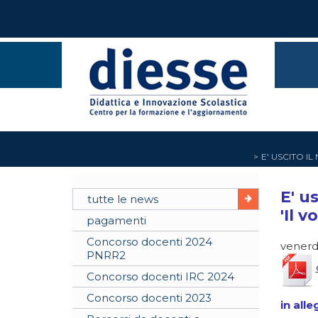
E' USCITO I
E' u
tutte le news
'Il 
pagamenti
Concorso docenti 2024
venerdì
PNRR2
Concorso docenti IRC 2024
Concorso docenti 2023
in alle