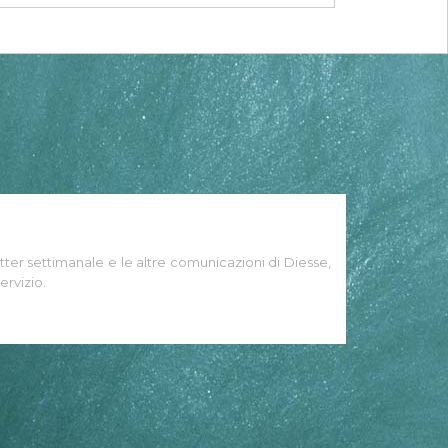
tter settimanale e le altre comunicazioni di Diesse,
ervizio.